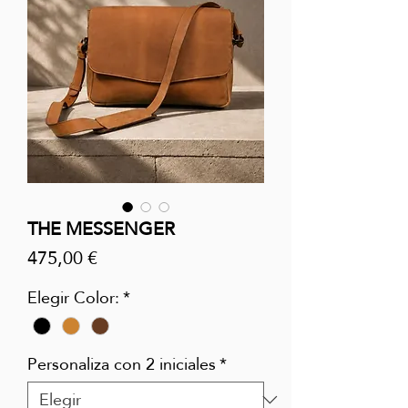
THE MESSENGER
Precio
475,00 €
Elegir Color:
*
Personaliza con 2 iniciales
*