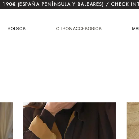
E 190€ (ESPAÑA PENÍNSULA Y BALEARES) / CHECK IN
BOLSOS
OTROS ACCESORIOS
MA