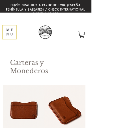
ENVÍO GRATUITO A PARTIR DE 190€ (ESPAÑA
PENÍNSULA Y BALEARES) / CHECK INTERNATIONAL
SHIPPING PRICES
ME
NU
Carteras y
Monederos