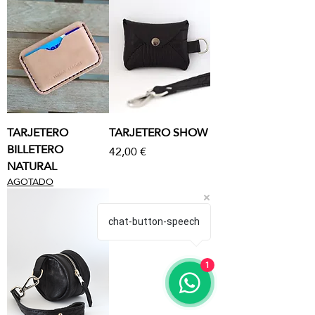
TARJETERO
TARJETERO SHOW
BILLETERO
Precio
42,00 €
NATURAL
AGOTADO
chat-button-speech
1