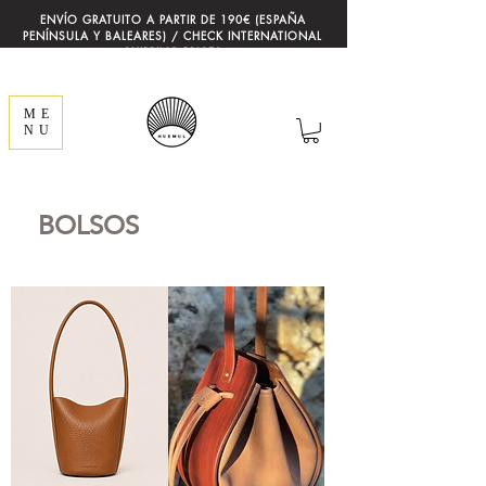
ENVÍO GRATUITO A PARTIR DE 190€ (ESPAÑA
PENÍNSULA Y BALEARES) / CHECK INTERNATIONAL
SHIPPING PRICES
ME
NU
BOLSOS