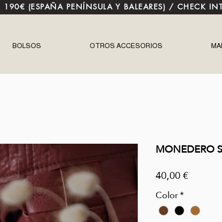
E 190€ (ESPAÑA PENÍNSULA Y BALEARES) / CHECK IN
BOLSOS
OTROS ACCESORIOS
MA
MONEDERO S
Precio
40,00 €
Color
*