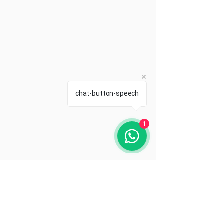
chat-button-speech
1