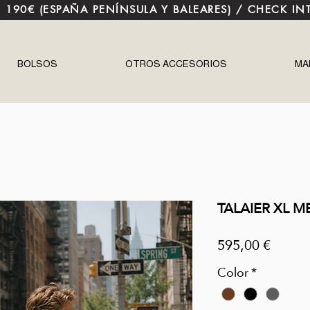
E 190€ (ESPAÑA PENÍNSULA Y BALEARES) / CHECK IN
BOLSOS
OTROS ACCESORIOS
MA
TALAIER XL M
Precio
595,00 €
Color
*