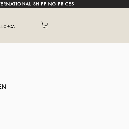
TERNATIONAL SHIPPING PRICES
LLORCA
EN