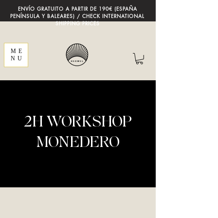
ENVÍO GRATUITO A PARTIR DE 190€ (ESPAÑA
PENÍNSULA Y BALEARES) / CHECK INTERNATIONAL
SHIPPING PRICES
ME
NU
2H WORKSHOP
MONEDERO