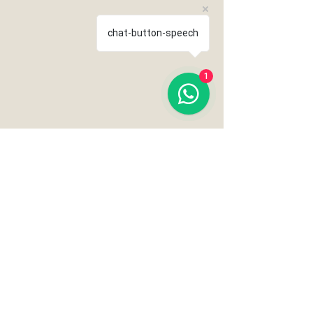
chat-button-speech
1